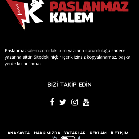
Paslanmazkalem.com’daki tüm yazıların sorumluluğu sadece
yazarına aittir. Sitedeki hiçbir içerik izinsiz kopyalanamaz, başka
yerde kullanılamaz.
BİZİ TAKİP EDİN
ANA SAYFA
HAKKIMIZDA
YAZARLAR
REKLAM
İLETIŞIM