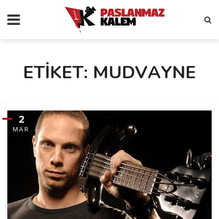
ETIKET: MUDVAYNE
2
MAR