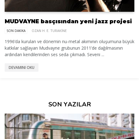
MUDVAYNE basçısından yeni jazz projesi
OZAN H. E. TURAKINE
SON DAKİKA
1996’da kurulan ve dönemin nu-metal akımının oluşumuna büyük
katkılar sağlayan Mudvayne grubunun 2011’de dağılmasının
ardından kendilerinden ses seda çıkmadı. Seveni ...
DEVAMINI OKU
SON YAZILAR