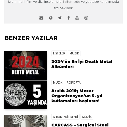
izlenimleri, film ve dizi incelemeleri sitemizde ve youtube kanalımızda
sizi bekliyor.
BENZER YAZILAR
LISTELER
MÜZİK
2024’ün En İyi Death Metal
Albümleri
MÜZİK
RÖPORTAJ
Aralık 2019; Mezar
Organizasyon’un 5. yıl
kutlamaları başlasın!
ALBUM KRITIKLERI
MÜZİK
CARCASS – Surgical Steel