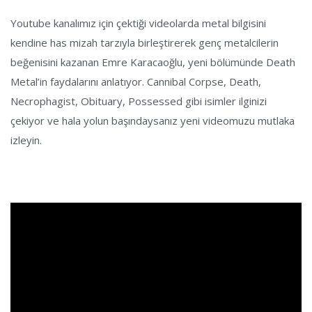
Youtube kanalımız için çektiği videolarda metal bilgisini
kendine has mizah tarzıyla birleştirerek genç metalcilerin
beğenisini kazanan Emre Karacaoğlu, yeni bölümünde Death
Metal’in faydalarını anlatıyor. Cannibal Corpse, Death,
Necrophagist, Obituary, Possessed gibi isimler ilginizi
çekiyor ve hala yolun başındaysanız yeni videomuzu mutlaka
izleyin.