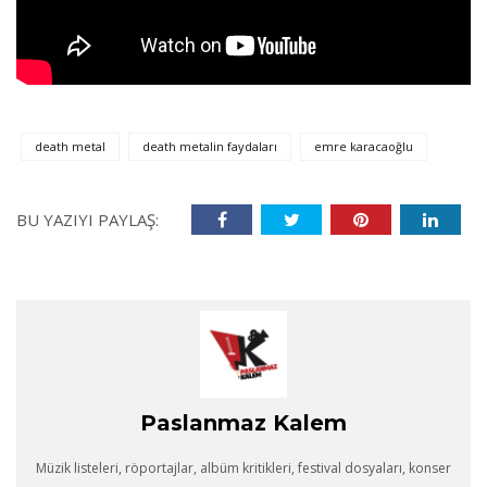
death metal
death metalin faydaları
emre karacaoğlu
Paslanmaz Kalem
Müzik listeleri, röportajlar, albüm kritikleri, festival dosyaları, konser