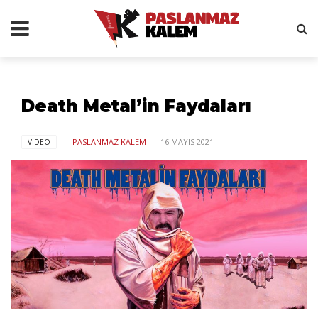
Death Metal’in Faydaları
PASLANMAZ KALEM
16 MAYIS 2021
VİDEO