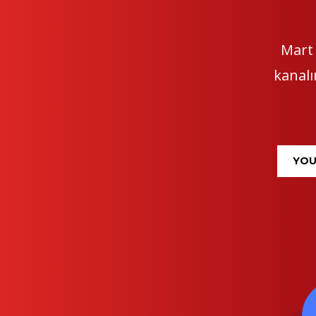
Mart 
kanalı
YOU