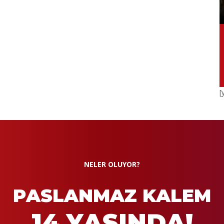
[
NELER OLUYOR?
PASLANMAZ KALEM
14 YAŞINDA!